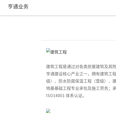
亨通业务
建筑工程是通过对各类房屋建筑及其
亨通建设核心产业之一，拥有建筑工
级）、防水防腐保温工程（壹级）、
地基基础工程专业承包及施工劳务；承装（修
ISO14001 体系认证。