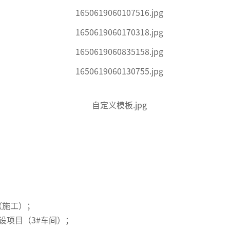
（施工）；
设项目（3#车间）；