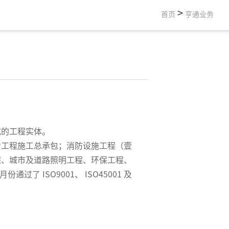
>
首页
亨通业务
成的工程实体。
力工程施工总承包；消防设施工程（壹
程、城市及道路照明工程、环保工程、
 ISO9001、 ISO45001 及