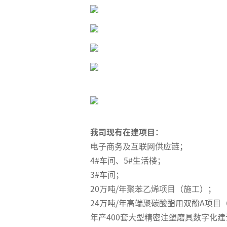
我司现有在建项目：
电子商务及互联网供应链；
4#车间、5#生活楼；
3#车间；
20万吨/年聚苯乙烯项目（施工）；
24万吨/年高端聚碳酸酯用双酚A项目
年产400套大型精密注塑磨具数字化建