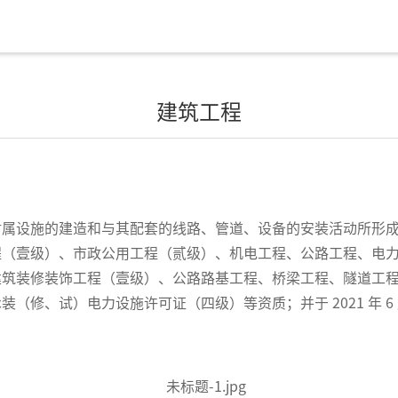
建筑工程
附属设施的建造和与其配套的线路、管道、设备的安装活动所形
程（壹级）、市政公用工程（贰级）、机电工程、公路工程、电
建筑装修装饰工程（壹级）、公路路基工程、桥梁工程、隧道工
、试）电力设施许可证（四级）等资质；并于 2021 年 6 月份通过了